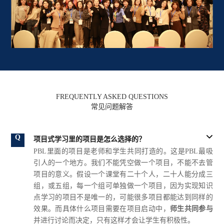
FREQUENTLY ASKED QUESTIONS
常见问题解答

项目式学习里的项目是怎么选择的？
PBL里面的项目是老师和学生共同打造的。这是PBL最吸
引人的一个地方。我们不能凭空做一个项目，不能不去管
项目的意义。假设一个课堂有二十个人，二十人能分成三
组，或五组，每一个组可单独做一个项目，因为实现知识
点学习的项目不是唯一的，可能很多项目都能达到同样的
效果。而具体什么项目需要在项目启动中，
师生共同参与
并进行讨论而决定，只有这样才会让学生有积极性。