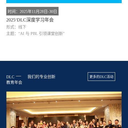
时间：2025年11月28日-30日
2025‘DLC深度学习年会
形式：线下
主题：“AI 与 PBL 引领课堂创新”
我们的专业创新
DLC
更多的DLC活动
教育年会